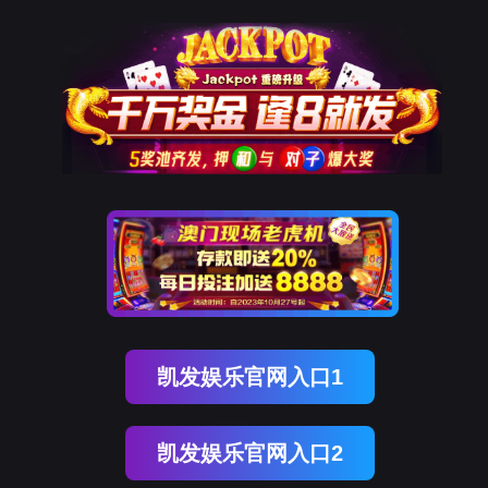
凯发娱乐官网入口1
凯发娱乐官网入口2