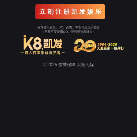
立 刻 注 册 凯 发 娱 乐
推荐使用谷歌、UC、火狐、夸客等主流浏览器
（尽量不要使用QQ、搜狗浏览器进入）
© 2025 信誉保障 大额无忧