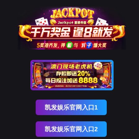
凯发娱乐官网入口1
凯发娱乐官网入口2