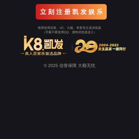
立 刻 注 册 凯 发 娱 乐
推荐使用谷歌、UC、火狐、夸客等主流浏览器
（尽量不要使用QQ、搜狗浏览器进入）
© 2025 信誉保障 大额无忧