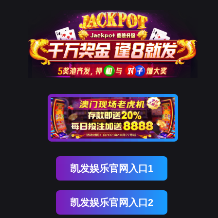
凯发娱乐官网入口1
凯发娱乐官网入口2